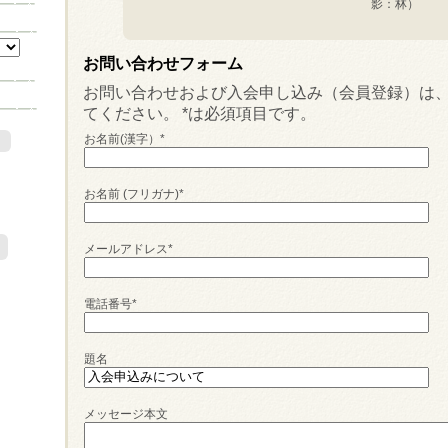
影：林）
お問い合わせフォーム
お問い合わせおよび入会申し込み（会員登録）は
てください。
*は必須項目です。
お名前(漢字）*
)
お名前 (フリガナ)*
メールアドレス*
電話番号*
題名
メッセージ本文