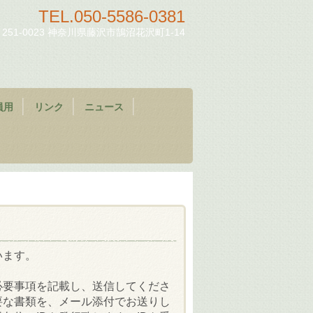
TEL.
050-5586-0381
251-0023 神奈川県藤沢市鵠沼花沢町1-14
員用
リンク
ニュース
います。
必要事項を記載し、送信してくださ
要な書類を、
メール添付でお送りし