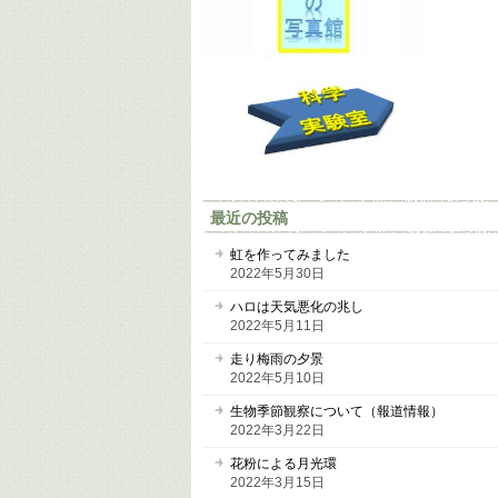
最近の投稿
虹を作ってみました
2022年5月30日
ハロは天気悪化の兆し
2022年5月11日
走り梅雨の夕景
2022年5月10日
生物季節観察について（報道情報）
2022年3月22日
花粉による月光環
2022年3月15日