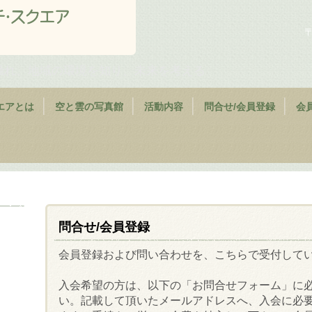
〒
触れ、地域の環境を知り、未来を考える
エアとは
空と雲の写真館
活動内容
問合せ/会員登録
会
問合せ/会員登録
会員登録および問い合わせを、こちらで受付して
入会希望の方は、以下の「お問合せフォーム」に
い。記載して頂いたメールアドレスへ、
入会に必