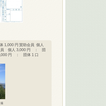
体 1,000 円
賛助会員 個人
 員 個人 3,000 円 ：
団
,000 円 ：
団体 1 口
（撮