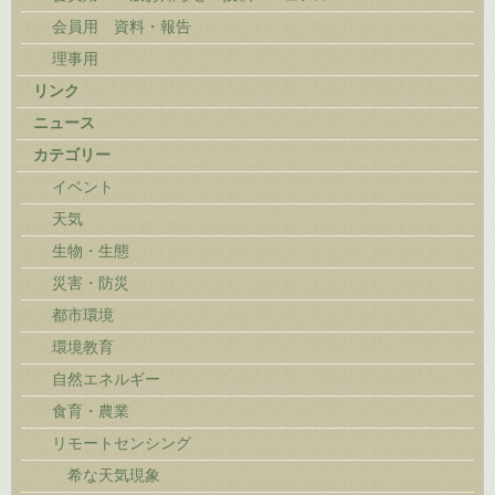
会員用 資料・報告
理事用
リンク
ニュース
カテゴリー
イベント
天気
生物・生態
災害・防災
都市環境
環境教育
自然エネルギー
食育・農業
リモートセンシング
希な天気現象