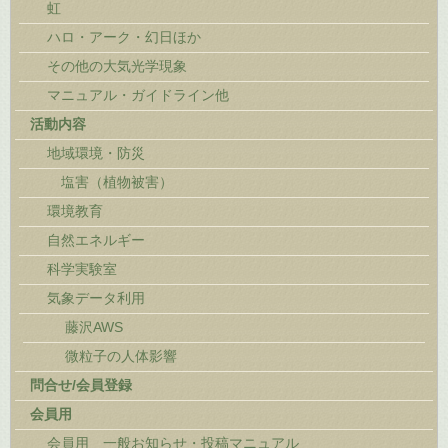
虹
ハロ・アーク・幻日ほか
その他の大気光学現象
マニュアル・ガイドライン他
活動内容
地域環境・防災
塩害（植物被害）
環境教育
自然エネルギー
科学実験室
気象データ利用
藤沢AWS
微粒子の人体影響
問合せ/会員登録
会員用
会員用 一般お知らせ・投稿マニュアル