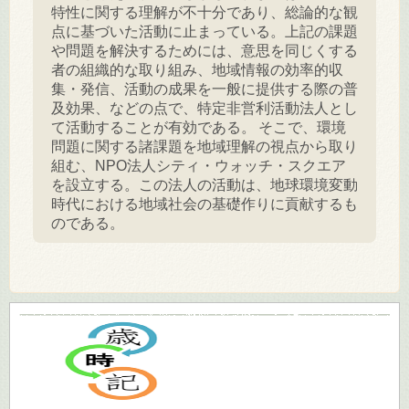
特性に関する理解が不十分であり、総論的な観
点に基づいた活動に止まっている。上記の課題
や問題を解決するためには、意思を同じくする
者の組織的な取り組み、地域情報の効率的収
集・発信、活動の成果を一般に提供する際の普
及効果、などの点で、特定非営利活動法人とし
て活動することが有効である。
そこで、環境
問題に関する諸課題を地域理解の視点から取り
組む、NPO法人シティ・ウォッチ・スクエア
を設立する。この法人の活動は、地球環境変動
時代における地域社会の基礎作りに貢献するも
のである。