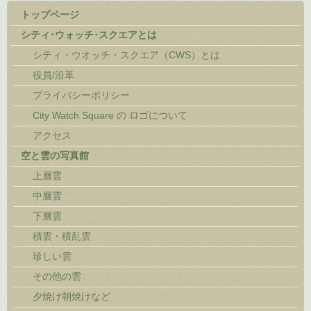
トップページ
シティ･ウォッチ･スクエアとは
シティ・ウオッチ・スクエア（CWS）とは
役員/沿革
プライバシーポリシー
City Watch Square の ロゴについて
アクセス
空と雲の写真館
上層雲
中層雲
下層雲
積雲・積乱雲
珍しい雲
その他の雲
夕焼け朝焼けなど