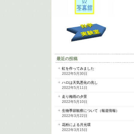
最近の投稿
虹を作ってみました
2022年5月30日
ハロは天気悪化の兆し
2022年5月11日
走り梅雨の夕景
2022年5月10日
生物季節観察について（報道情報）
2022年3月22日
花粉による月光環
2022年3月15日