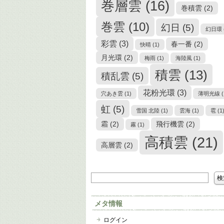
巻層雲
(16)
巻積雲
(2)
巻雲
(10)
幻日
(5)
幻日環
彩雲
(3)
春一番
(2)
快晴
(1)
月光環
(2)
梅雨
(1)
海陸風
(1)
積雲
(13)
積乱雲
(5)
花粉光環
(3)
穴あき雲
(1)
薄明光線
(
虹
(5)
雪国 北陸
(1)
雲海
(1)
雹
(1
霜
(2)
飛行機雲
(2)
霧
(1)
高積雲
(21)
高層雲
(2)
メタ情報
ログイン