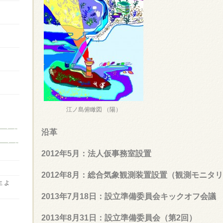
江ノ島俯瞰図 （陽）
沿革
2012年5月：法人仮事務室設置
2012年8月：総合気象観測装置設置（観測モニタ
生
よ
2013年7月18日：設立準備委員会キックオフ会議
2013年8月31日：設立準備委員会（第2回）