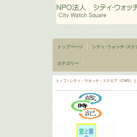
風に吹かれ、波の音を聞き、土に
トップページ
シティ･ウォッチ･スク
カテゴリー
トップ
›
シティ・ウオッチ・スクエア（CWS）