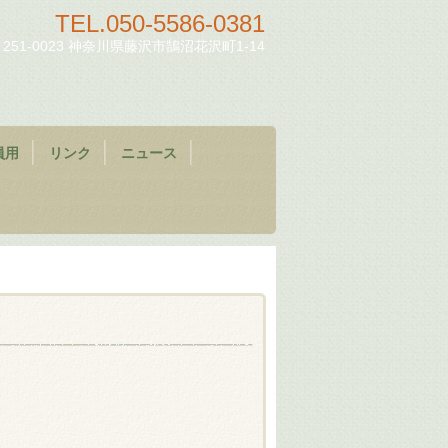
TEL.
050-5586-0381
251-0023 神奈川県藤沢市鵠沼花沢町1-14
員用
リンク
ニュース