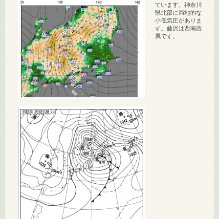
ています。神奈川
県北部に局地的な
小低気圧がありま
す。藤沢は西南西
風です。