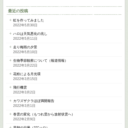
最近の投稿
虹を作ってみました
2022年5月30日
ハロは天気悪化の兆し
2022年5月11日
走り梅雨の夕景
2022年5月10日
生物季節観察について（報道情報）
2022年3月22日
花粉による月光環
2022年3月15日
飛行機雲
2022年3月2日
カワズザクラほぼ満開報告
2022年3月1日
巻雲の変化（もつれ雲から放射状雲へ）
2022年2月9日
早朝の日暈（22°ハロ）