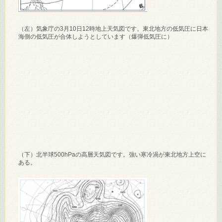
（左）気象庁の3月10日12時地上天気図です。東北地方の低気圧に日本
海側の低気圧が合体しようとしています（爆弾低気圧に）
（下）北半球500hPaの高層天気図です。強い寒冷渦が東北地方上空に
ある。