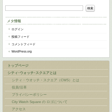
メタ情報
ログイン
投稿フィード
コメントフィード
WordPress.org
トップページ
シティ･ウォッチ･スクエアとは
シティ・ウオッチ・スクエア（CWS）とは
役員/沿革
プライバシーポリシー
City Watch Square の ロゴについて
アクセス