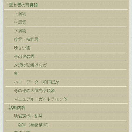
空と雲の写真館
上層雲
中層雲
下層雲
積雲・積乱雲
珍しい雲
その他の雲
夕焼け朝焼けなど
虹
ハロ・アーク・幻日ほか
その他の大気光学現象
マニュアル・ガイドライン他
活動内容
地域環境・防災
塩害（植物被害）