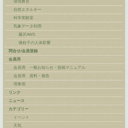
環境教育
自然エネルギー
科学実験室
気象データ利用
藤沢AWS
微粒子の人体影響
問合せ/会員登録
会員用
会員用 一般お知らせ・投稿マニュアル
会員用 資料・報告
理事用
リンク
ニュース
カテゴリー
イベント
天気