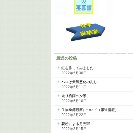
最近の投稿
虹を作ってみました
2022年5月30日
ハロは天気悪化の兆し
2022年5月11日
走り梅雨の夕景
2022年5月10日
生物季節観察について（報道情報）
2022年3月22日
花粉による月光環
2022年3月15日