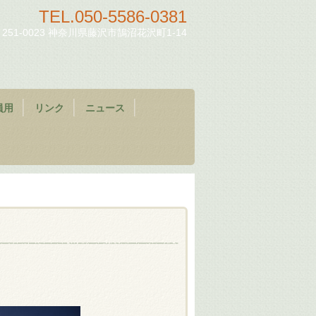
TEL.
050-5586-0381
251-0023 神奈川県藤沢市鵠沼花沢町1-14
員用
リンク
ニュース