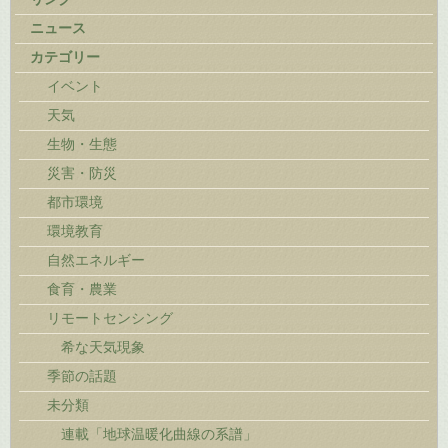
ニュース
カテゴリー
イベント
天気
生物・生態
災害・防災
都市環境
環境教育
自然エネルギー
食育・農業
リモートセンシング
希な天気現象
季節の話題
未分類
連載「地球温暖化曲線の系譜」