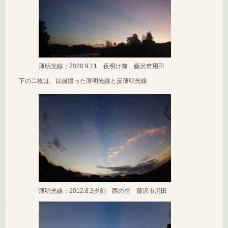
薄明光線：2020.9.11 夜明け前 藤沢市用田
下の二枚は、以前撮った薄明光線と反薄明光線
薄明光線：2012.8.3夕刻 西の空 藤沢市用田