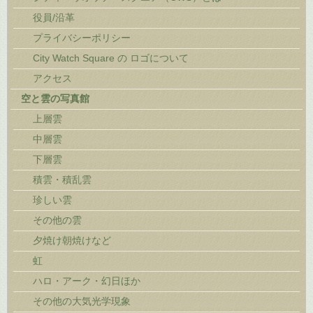
役員/沿革
プライバシーポリシー
City Watch Square の ロゴについて
アクセス
空と雲の写真館
上層雲
中層雲
下層雲
積雲・積乱雲
珍しい雲
その他の雲
夕焼け朝焼けなど
虹
ハロ・アーク・幻日ほか
その他の大気光学現象