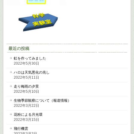
最近の投稿
虹を作ってみました
2022年5月30日
ハロは天気悪化の兆し
2022年5月11日
走り梅雨の夕景
2022年5月10日
生物季節観察について（報道情報）
2022年3月22日
花粉による月光環
2022年3月15日
飛行機雲
2022年3月2日