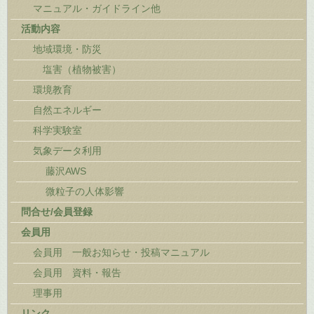
マニュアル・ガイドライン他
活動内容
地域環境・防災
塩害（植物被害）
環境教育
自然エネルギー
科学実験室
気象データ利用
藤沢AWS
微粒子の人体影響
問合せ/会員登録
会員用
会員用 一般お知らせ・投稿マニュアル
会員用 資料・報告
理事用
リンク